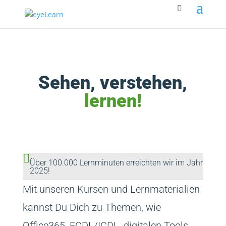
Sehen, verstehen,
lernen!

Über 100.000 Lernminuten erreichten wir im Jahr
2025!
Mit unseren Kursen und Lernmaterialien
kannst Du Dich zu Themen, wie
Office365, ECDL/ICDL, digitalen Tools,