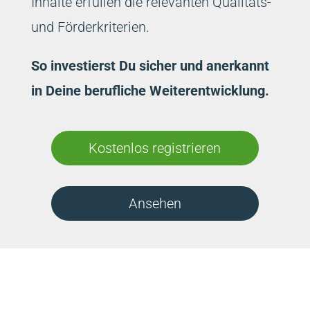
Inhalte erfüllen die relevanten Qualitäts-
und Förderkriterien.
So investierst Du sicher und anerkannt
in Deine berufliche Weiterentwicklung.
Kostenlos registrieren
Ansehen