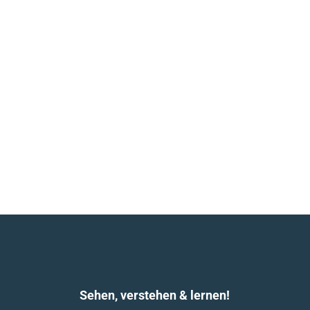
Inhalte durchstöbern:
Sehen, verstehen & lernen!