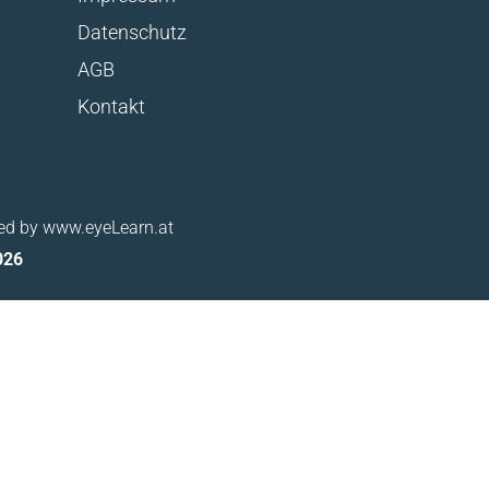
Datenschutz
AGB
Kontakt
red by
www.eyeLearn.at
026