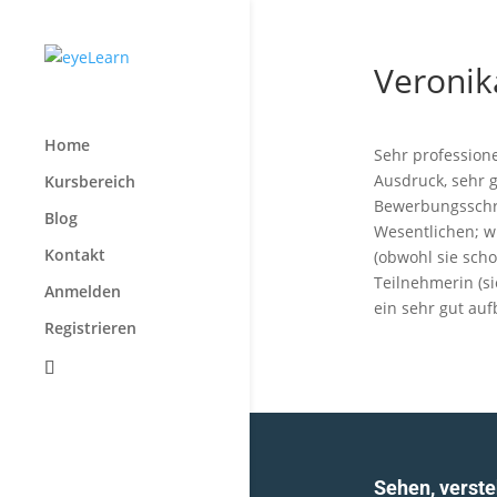
Veronik
Home
Sehr professione
Ausdruck, sehr 
Kursbereich
Bewerbungsschre
Blog
Wesentlichen; 
Kontakt
(obwohl sie scho
Teilnehmerin (si
Anmelden
ein sehr gut auf
Registrieren
Sehen, verste