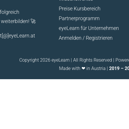
Preise Kursbereich
rfolgreich
Partnerprogramm
weiterbilden! 🚀
eyeLearn für Unternehmen
kt[@]eyeLearn.at
Anmelden / Registrieren
Copyright 2026 eyeLearn | All Rights Reserved | Powe
Made with ❤ in Austria |
2019 – 2