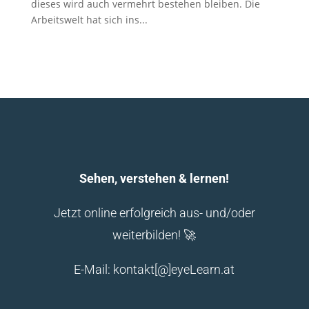
dieses wird auch vermehrt bestehen bleiben. Die
Arbeitswelt hat sich ins...
Sehen, verstehen & lernen!
Jetzt online erfolgreich aus- und/oder
weiterbilden! 🚀
E-Mail: kontakt[@]eyeLearn.at